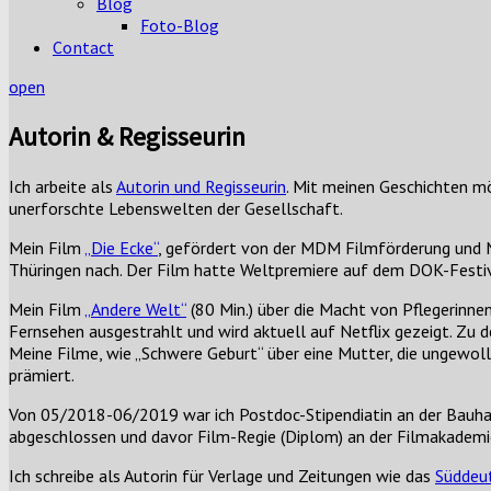
Blog
Foto-Blog
Contact
open
Autorin & Regisseurin
Ich arbeite als
Autorin und Regisseurin
. Mit meinen Geschichten m
unerforschte Lebenswelten der Gesellschaft.
Mein Film
„Die Ecke“
, gefördert von der MDM Filmförderung und 
Thüringen nach. Der Film hatte Weltpremiere auf dem DOK-Festiva
Mein Film
„Andere Welt“
(80 Min.) über die Macht von Pflegerinnen
Fernsehen ausgestrahlt und wird aktuell auf Netflix gezeigt. Zu
Meine Filme, wie „Schwere Geburt“ über eine Mutter, die ungewoll
prämiert.
Von 05/2018-06/2019 war ich Postdoc-Stipendiatin an der Bauhaus
abgeschlossen und davor Film-Regie (Diplom) an der Filmakademi
Ich schreibe als Autorin für Verlage und Zeitungen wie das
Süddeu