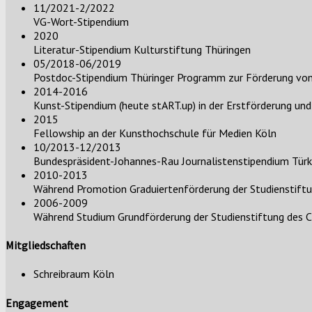
11/2021-2/2022
VG-Wort-Stipendium
2020
Literatur-Stipendium Kulturstiftung Thüringen
05/2018-06/2019
Postdoc-Stipendium Thüringer Programm zur Förderung von
2014-2016
Kunst-Stipendium (heute stART.up) in der Erstförderung un
2015
Fellowship an der Kunsthochschule für Medien Köln
10/2013-12/2013
Bundespräsident-Johannes-Rau Journalistenstipendium Türkei
2010-2013
Während Promotion Graduiertenförderung der Studienstift
2006-2009
Während Studium Grundförderung der Studienstiftung des 
Mitgliedschaften
Schreibraum Köln
Engagement