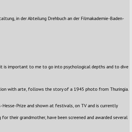
taltung, in der Abteilung Drehbuch an der Filmakademie-Baden-
, it is important to me to go into psychological depths and to dive
ion with arte, follows the story of a 1945 photo from Thuringia.
s-Hesse-Prize and shown at festivals, on TV and is currently
ing for their grandmother, have been screened and awarded several