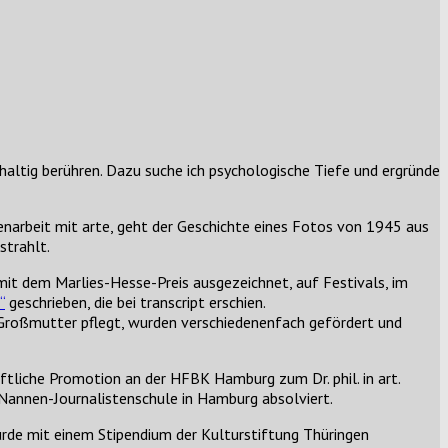
ltig berühren. Dazu suche ich psychologische Tiefe und ergründe
arbeit mit arte, geht der Geschichte eines Fotos von 1945 aus
strahlt.
e mit dem Marlies-Hesse-Preis ausgezeichnet, auf Festivals, im
“
geschrieben, die bei transcript erschien.
e Großmutter pflegt, wurden verschiedenenfach gefördert und
tliche Promotion an der HFBK Hamburg zum Dr. phil. in art.
Nannen-Journalistenschule in Hamburg absolviert.
rde mit einem Stipendium der Kulturstiftung Thüringen