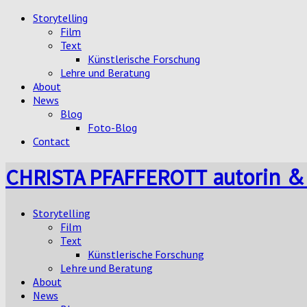
Storytelling
Film
Text
Künstlerische Forschung
Lehre und Beratung
About
News
Blog
Foto-Blog
Contact
autorin &
CHRISTA PFAFFEROTT
Storytelling
Film
Text
Künstlerische Forschung
Lehre und Beratung
About
News