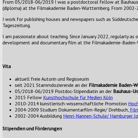
From 05/2018-06/2019 I was a postdoctoral fellow at Bauhaus Uni
(diploma) at the Filmakademie Baden-Württemberg. From 2002-20
I work for publishing houses and newspapers such as Süddeutsche-
Tageszeitung.
I am passionate about teaching. Since January 2022, regularly as
development and documentary film at the Filmakademie-Baden
Vita
aktuell freie Autorin und Regisseurin
seit 2021 Stammdozierende an der
Filmakademie Baden-W
05/2018-06/2019 Postdoc-Stipendiatin an der
Bauhaus-Uni
2015 Fellow
Kunsthochschule für Medien Köln
2010-2014 künstlerisch-wissenschaftliche Promotion
Hoch
2004-2009 Studium Dokumentarfilm-Regie/ Drehbuch,
Fil
2002-2004 Ausbildung
Henri-Nannen-Schule/ Hamburger Jo
Stipendien und Förderungen