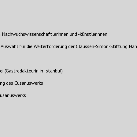
 Nachwuchswissenschaftlerinnen und -künstlerinnen
d Auswahl für die Weiterförderung der Claussen-Simon-Stiftung Ham
 (Gastredakteurin in Istanbul)
ung des Cusanuswerks
Cusanuswerks