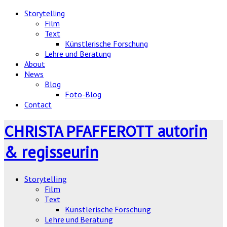
Storytelling
Film
Text
Künstlerische Forschung
Lehre und Beratung
About
News
Blog
Foto-Blog
Contact
autorin
CHRISTA PFAFFEROTT
& regisseurin
Storytelling
Film
Text
Künstlerische Forschung
Lehre und Beratung