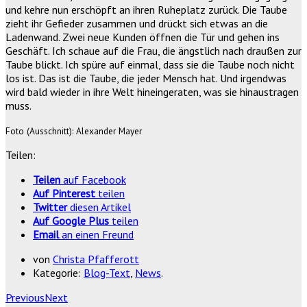
und kehre nun erschöpft an ihren Ruheplatz zurück. Die Taube
zieht ihr Gefieder zusammen und drückt sich etwas an die
Ladenwand. Zwei neue Kunden öffnen die Tür und gehen ins
Geschäft. Ich schaue auf die Frau, die ängstlich nach draußen zur
Taube blickt. Ich spüre auf einmal, dass sie die Taube noch nicht
los ist. Das ist die Taube, die jeder Mensch hat. Und irgendwas
wird bald wieder in ihre Welt hineingeraten, was sie hin­austragen
muss.
Foto (Ausschnitt): Alexander Mayer
Teilen:
Teilen
auf Facebook
Auf Pinterest
teilen
Twitter
diesen Artikel
Auf Google Plus
teilen
Email
an einen Freund
von
Christa Pfafferott
Kategorie:
Blog-Text
,
News
.
Previous
Next