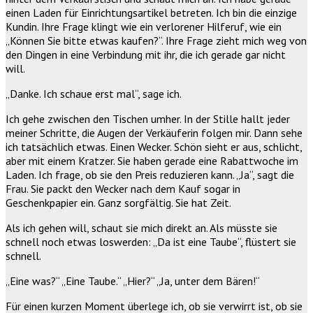
einen Laden für Einrichtungsartikel betreten. Ich bin die einzige
Kundin. Ihre Frage klingt wie ein verlorener Hilferuf, wie ein
„Können Sie bitte etwas kaufen?“. Ihre Frage zieht mich weg von
den Dingen in eine Verbindung mit ihr, die ich gerade gar nicht
will.
„Danke. Ich schaue erst mal“, sage ich.
Ich gehe zwischen den Tischen umher. In der Stille hallt jeder
meiner Schritte, die Augen der Verkäuferin folgen mir. Dann sehe
ich tatsächlich etwas. Einen Wecker. Schön sieht er aus, schlicht,
aber mit einem Kratzer. Sie haben gerade eine Rabattwoche im
Laden. Ich frage, ob sie den Preis reduzieren kann. „Ja“, sagt die
Frau. Sie packt den Wecker nach dem Kauf sogar in
Geschenkpapier ein. Ganz sorgfältig. Sie hat Zeit.
Als ich gehen will, schaut sie mich direkt an. Als müsste sie
schnell noch etwas loswerden: „Da ist eine Taube“, flüstert sie
schnell.
„Eine was?“ „Eine Taube.“ „Hier?“ „Ja, unter dem Bären!“
Für einen kurzen Moment überlege ich, ob sie verwirrt ist, ob sie