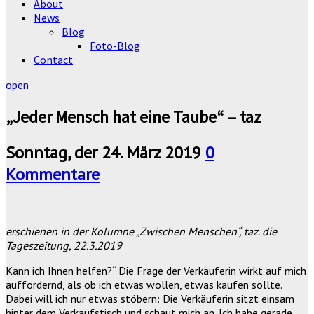
About
News
Blog
Foto-Blog
Contact
open
„Jeder Mensch hat eine Taube“ – taz
Sonntag, der 24. März 2019
0
Kommentare
erschienen in der Kolumne „Zwischen Menschen“, taz. die
Tageszeitung, 22.3.2019
Kann ich Ihnen helfen?“ Die Frage der Verkäuferin wirkt auf mich
auffordernd, als ob ich etwas wollen, etwas kaufen sollte.
Dabei will ich nur etwas stöbern: Die Verkäuferin sitzt einsam
hinter dem Verkaufstisch und schaut mich an. Ich habe gerade