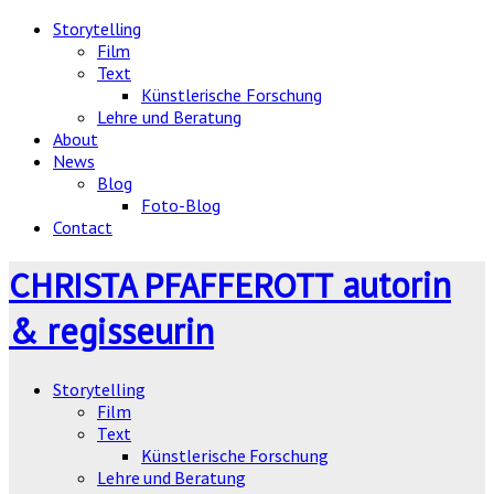
Storytelling
Film
Text
Künstlerische Forschung
Lehre und Beratung
About
News
Blog
Foto-Blog
Contact
autorin
CHRISTA PFAFFEROTT
& regisseurin
Storytelling
Film
Text
Künstlerische Forschung
Lehre und Beratung