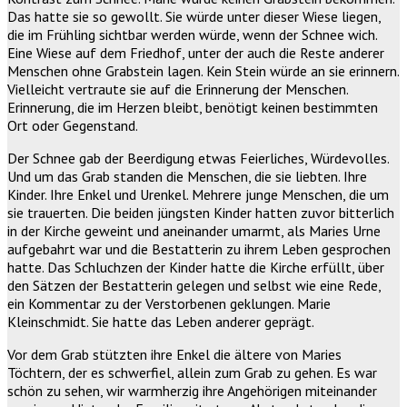
Das hatte sie so gewollt. Sie würde unter dieser Wiese liegen,
die im Frühling sichtbar werden würde, wenn der Schnee wich.
Eine Wiese auf dem Friedhof, unter der auch die Reste anderer
Menschen ohne Grabstein lagen. Kein Stein würde an sie erinnern.
Vielleicht vertraute sie auf die Erinnerung der Menschen.
Erinnerung, die im Herzen bleibt, benötigt keinen bestimmten
Ort oder Gegenstand.
Der Schnee gab der Beerdigung etwas Feierliches, Würdevolles.
Und um das Grab standen die Menschen, die sie liebten. Ihre
Kinder. Ihre Enkel und Urenkel. Mehrere junge Menschen, die um
sie trauerten. Die beiden jüngsten Kinder hatten zuvor bitterlich
in der Kirche geweint und aneinander umarmt, als Maries Urne
aufgebahrt war und die Bestatterin zu ihrem Leben gesprochen
hatte. Das Schluchzen der Kinder hatte die Kirche erfüllt, über
den Sätzen der Bestatterin gelegen und selbst wie eine Rede,
ein Kommentar zu der Verstorbenen geklungen. Marie
Kleinschmidt. Sie hatte das Leben anderer geprägt.
Vor dem Grab stützten ihre Enkel die ältere von Maries
Töchtern, der es schwerfiel, allein zum Grab zu gehen. Es war
schön zu sehen, wir warmherzig ihre Angehörigen miteinander