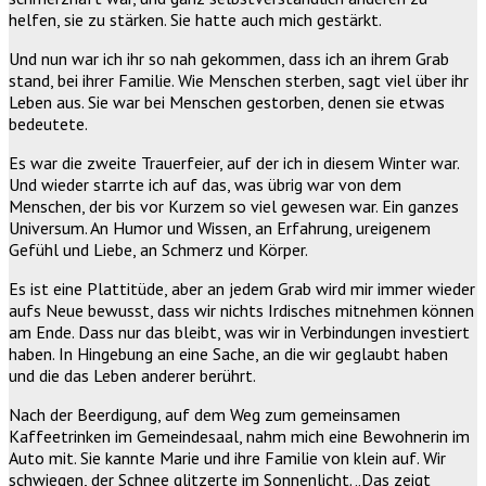
helfen, sie zu stärken. Sie hatte auch mich gestärkt.
Und nun war ich ihr so nah gekommen, dass ich an ihrem Grab
stand, bei ihrer Familie. Wie Menschen sterben, sagt viel über ihr
Leben aus. Sie war bei Menschen gestorben, denen sie etwas
bedeutete.
Es war die zweite Trauerfeier, auf der ich in diesem Winter war.
Und wieder starrte ich auf das, was übrig war von dem
Menschen, der bis vor Kurzem so viel gewesen war. Ein ganzes
Universum. An Humor und Wissen, an Erfahrung, ureigenem
Gefühl und Liebe, an Schmerz und Körper.
Es ist eine Plattitüde, aber an jedem Grab wird mir immer wieder
aufs Neue bewusst, dass wir nichts Irdisches mitnehmen können
am Ende. Dass nur das bleibt, was wir in Verbindungen investiert
haben. In Hingebung an eine Sache, an die wir geglaubt haben
und die das Leben anderer berührt.
Nach der Beerdigung, auf dem Weg zum gemeinsamen
Kaffeetrinken im Gemeindesaal, nahm mich eine Bewohnerin im
Auto mit. Sie kannte Marie und ihre Familie von klein auf. Wir
schwiegen, der Schnee glitzerte im Sonnenlicht. „Das zeigt