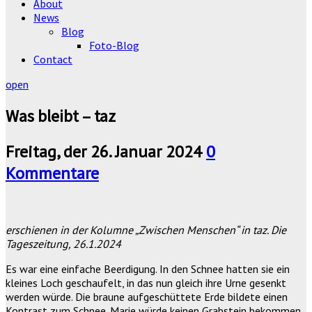
About
News
Blog
Foto-Blog
Contact
open
Was bleibt – taz
Freitag, der 26. Januar 2024
0
Kommentare
erschienen in der Kolumne „Zwischen Menschen“ in taz. Die
Tageszeitung, 26.1.2024
Es war eine einfache Beerdigung. In den Schnee hatten sie ein
kleines Loch geschaufelt, in das nun gleich ihre Urne gesenkt
werden würde. Die braune aufgeschüttete Erde bildete einen
Kontrast zum Schnee. Marie würde keinen Grabstein bekommen.