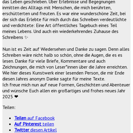
das Leben geschrieben. Über Erlebnisse und Begegnungen
inmitten des Alltags mit Menschen, die mich berührten,
erschütterten und freuten. Es war eine wunderschöne Zeit, bei
der sich das Erlebte für mich durch das Schreiben verdeutlichte
und verdichtete: Eine Art öffentliches Tagebuch eines Teil
meines Lebens. Und auch ein wiederkehrendes Zuhause des
Schreibens
✨
Nun ist es Zeit auf Wiedersehen und Danke zu sagen. Denn alles
Schreiben wäre nicht halb so schön, ohne die Augen, die es es
lesen. Danke für viele Briefe, Kommentare und auch
Zeichnungen, die mich von Leser*innen über die Jahre erreichten.
Wie hier dieses Kunstwerk einer lesenden Person, die mir Ende
diesen Jahres anonym Danke sagte für meine Texte.
Ich freue mich nun auf neue Formen, Geschichten und Abenteuer
und wünsche Euch allen ein großartiges und frohes neues Jahr
2025
❤
Teilen:
Teilen
auf Facebook
Auf Pinterest
teilen
Twitter
diesen Artikel