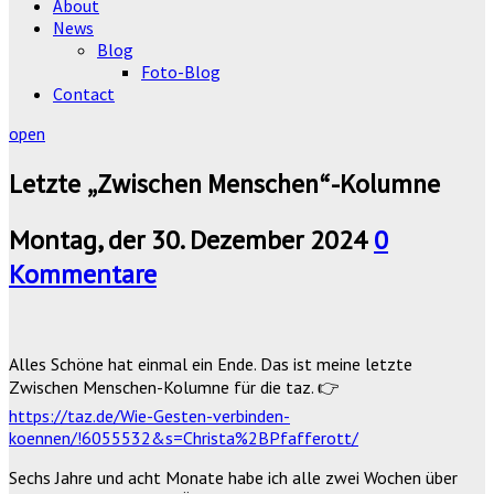
About
News
Blog
Foto-Blog
Contact
open
Letzte „Zwischen Menschen“-Kolumne
Montag, der 30. Dezember 2024
0
Kommentare
Alles Schöne hat einmal ein Ende. Das ist meine letzte
Zwischen Menschen-Kolumne für die
taz
.
👉
https://taz.de/Wie-Gesten-verbinden-
koennen/!6055532&s=Christa%2BPfafferott/
Sechs Jahre und acht Monate habe ich alle zwei Wochen über