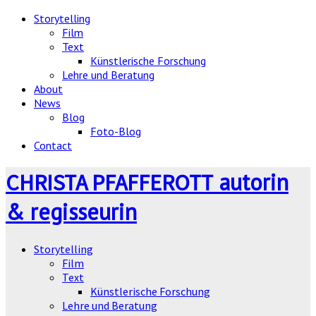
Storytelling
Film
Text
Künstlerische Forschung
Lehre und Beratung
About
News
Blog
Foto-Blog
Contact
autorin
CHRISTA PFAFFEROTT
& regisseurin
Storytelling
Film
Text
Künstlerische Forschung
Lehre und Beratung