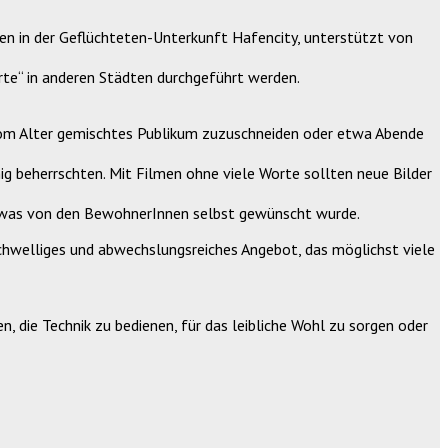
 in der Geflüchteten-Unterkunft Hafencity, unterstützt von
te“ in anderen Städten durchgeführt werden.
 vom Alter gemischtes Publikum zuzuschneiden oder etwa Abende
g beherrschten. Mit Filmen ohne viele Worte sollten neue Bilder
, was von den BewohnerInnen selbst gewünscht wurde.
schwelliges und abwechslungsreiches Angebot, das möglichst viele
 die Technik zu bedienen, für das leibliche Wohl zu sorgen oder