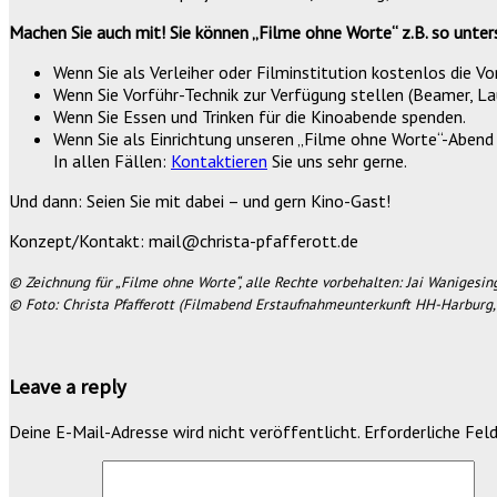
Machen Sie auch mit! Sie können „Filme ohne Worte“ z.B. so unter
Wenn Sie als Verleiher oder Filminstitution kostenlos die V
Wenn Sie Vorführ-Technik zur Verfügung stellen (Beamer, L
Wenn Sie Essen und Trinken für die Kinoabende spenden.
Wenn Sie als Einrichtung unseren „Filme ohne Worte“-Aben
In allen Fällen:
Kontaktieren
Sie uns sehr gerne.
Und dann: Seien Sie mit dabei – und gern Kino-Gast!
Konzept/Kontakt: mail@christa-pfafferott.de
© Zeichnung für „Filme ohne Worte“, alle Rechte vorbehalten: Jai Wanigesin
© Foto: Christa Pfafferott (Filmabend Erstaufnahmeunterkunft HH-Harburg,
Leave a reply
Deine E-Mail-Adresse wird nicht veröffentlicht.
Erforderliche Feld