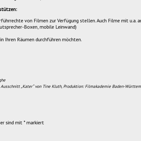
stützen:
orführrechte von Filmen zur Verfügung stellen. Auch Filme mit u.a. 
autsprecher-Boxen, mobile Leinwand)
d in Ihren Räumen durchführen möchten.
ghe
 Ausschnitt „Kater“ von Tine Kluth, Produktion: Filmakademie Baden-Württem
er sind mit
*
markiert