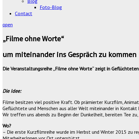
Blog
Foto-Blog
Contact
open
„Filme ohne Worte“
um miteinander ins Gespräch zu kommen
Die Veranstaltungsreihe „Filme ohne Worte“ zeigt
in Geflüchteten
Die Idee:
Filme besitzen viel positive Kraft. Ob prämierter Kurzfilm, Animat
Geflüchtete und Menschen aus aller Welt miteinander in Kontak
Wir treffen uns abends zu Beginn der Dunkelheit, bereiten Tee zu,
Wo?
– Die erste Kurzfilmreihe wurde im Herbst und Winter 2015 zu 
MitarbeiterInnen vor Ort unterstützt.