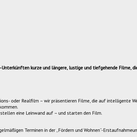
-Unterkünften kurze und längere, lustige und
tiefgehende Filme, d
ions- oder Realfilm – wir präsentieren Filme, die auf intelligente 
t kommen.
 stellen eine Leinwand auf – und starten den Film.
regelmäßigen Terminen in der „Fördern und Wohnen“-Erstaufnahmeu