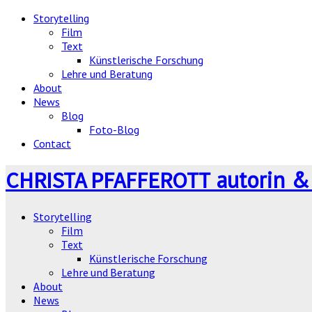
Storytelling
Film
Text
Künstlerische Forschung
Lehre und Beratung
About
News
Blog
Foto-Blog
Contact
autorin &
CHRISTA PFAFFEROTT
Storytelling
Film
Text
Künstlerische Forschung
Lehre und Beratung
About
News