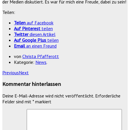
der Medien diskutiert. Es war für mich eine Freude, dabei zu sein!
Teilen:
Teilen
auf Facebook
Auf Pinterest
teilen
Twitter
diesen Artikel
Auf Google Plus
teilen
Email
an einen Freund
von
Christa Pfafferott
Kategorie:
News
.
Previous
Next
Kommentar hinterlassen
Deine E-Mail-Adresse wird nicht veröffentlicht.
Erforderliche
Felder sind mit
*
markiert