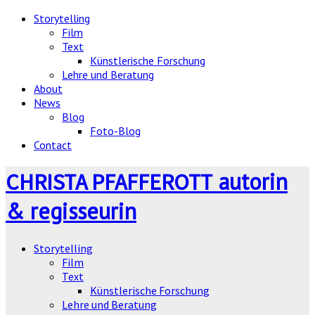
Storytelling
Film
Text
Künstlerische Forschung
Lehre und Beratung
About
News
Blog
Foto-Blog
Contact
autorin
CHRISTA PFAFFEROTT
& regisseurin
Storytelling
Film
Text
Künstlerische Forschung
Lehre und Beratung