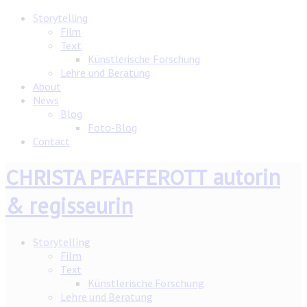
Storytelling
Film
Text
Künstlerische Forschung
Lehre und Beratung
About
News
Blog
Foto-Blog
Contact
autorin
CHRISTA PFAFFEROTT
& regisseurin
Storytelling
Film
Text
Künstlerische Forschung
Lehre und Beratung