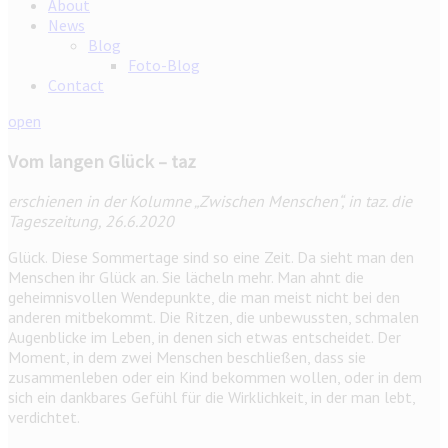
About
News
Blog
Foto-Blog
Contact
open
Vom langen Glück – taz
erschienen in der Kolumne „Zwischen Menschen“, in taz. die
Tageszeitung, 26.6.2020
Glück. Diese Sommertage sind so eine Zeit. Da sieht man den
Menschen ihr Glück an. Sie lächeln mehr. Man ahnt die
geheimnisvollen Wendepunkte, die man meist nicht bei den
anderen mitbekommt. Die Ritzen, die unbewussten, schmalen
Augenblicke im Leben, in denen sich etwas entscheidet. Der
Moment, in dem zwei Menschen beschließen, dass sie
zusammenleben oder ein Kind bekommen wollen, oder in dem
sich ein dankbares Gefühl für die Wirklichkeit, in der man lebt,
verdichtet.