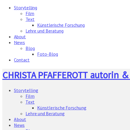
Storytelling
Film
Text
Künstlerische Forschung
Lehre und Beratung
About
News
Blog
Foto-Blog
Contact
autorin &
CHRISTA PFAFFEROTT
Storytelling
Film
Text
Künstlerische Forschung
Lehre und Beratung
About
News