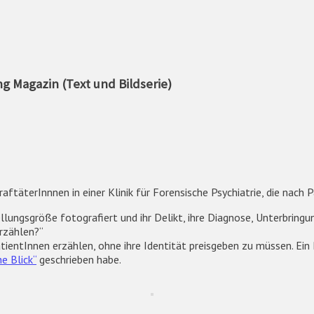
g Magazin (Text und Bildserie)
aftäterInnnen in einer Klinik für Forensische Psychiatrie, die nach
ellungsgröße fotografiert und ihr Delikt, ihre Diagnose, Unterbring
erzählen?“
atientInnen erzählen, ohne ihre Identität preisgeben zu müssen. Ei
e Blick“
geschrieben habe.