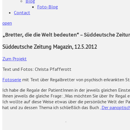
Blog
Foto-Blog
Contact
open
„Bretter, die die Welt bedeuten“ – Süddeutsche Zeitun
Süddeutsche Zeitung Magazin, 12.5.2012
Zum Projekt
Text und Fotos: Christa Pfafferott
Fotoserie
mit Text über Regalbretter von psychisch erkrankten Str
Ich habe die Regale der PatientInnen in der jeweils gleichen Einst
Ihnen jeweils die gleiche Frage: „Was möchten Sie über Ihr Regal 
Ich wollte auf diese Weise etwas über die persönliche Welt der P
hat und zu dessen Thema ich schließlich das Buch
„Der panoptisch