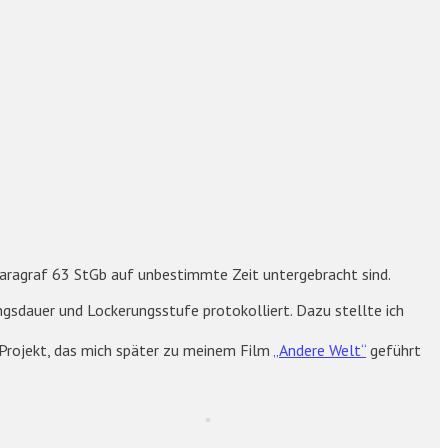
 Paragraf 63 StGb auf unbestimmte Zeit untergebracht sind.
ungsdauer und Lockerungsstufe protokolliert. Dazu stellte ich
n Projekt, das mich später zu meinem Film
„Andere Welt“
geführt