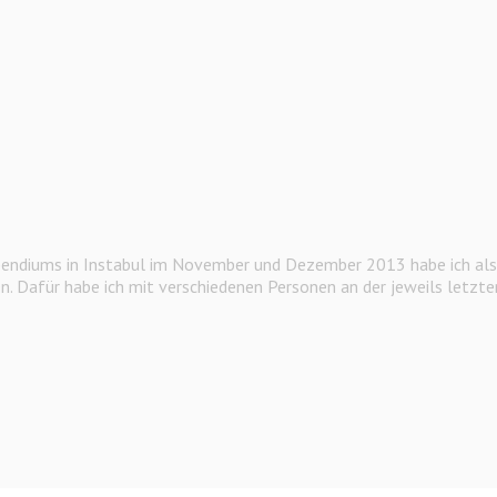
pendiums in Instabul im November und Dezember 2013 habe ich als G
en. Dafür habe ich mit verschiedenen Personen an der jeweils letzte