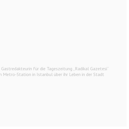
astredakteurin für die Tageszeitung „Radikal Gazetesi“
n Metro-Station in Istanbul über ihr Leben in der Stadt