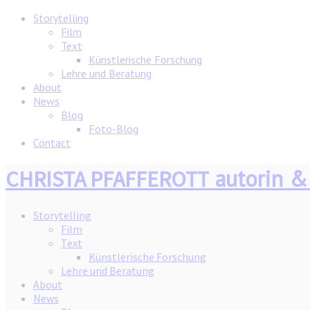
Storytelling
Film
Text
Künstlerische Forschung
Lehre und Beratung
About
News
Blog
Foto-Blog
Contact
autorin &
CHRISTA PFAFFEROTT
Storytelling
Film
Text
Künstlerische Forschung
Lehre und Beratung
About
News