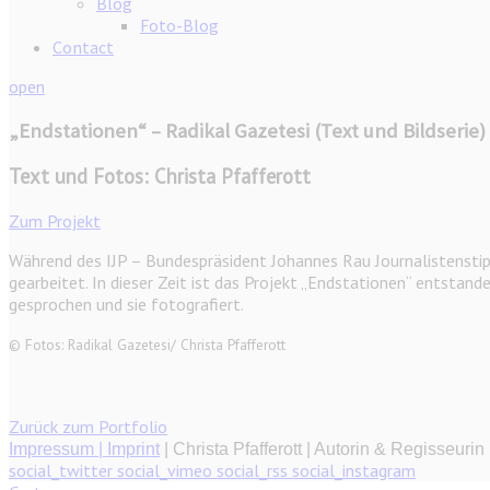
Blog
Foto-Blog
Contact
open
„Endstationen“ – Radikal Gazetesi (Text und Bildserie)
Text und Fotos: Christa Pfafferott
Zum Projekt
Während des IJP – Bundespräsident Johannes Rau Journalistensti
gearbeitet. In dieser Zeit ist das Projekt „Endstationen“ entstand
gesprochen und sie fotografiert.
© Fotos: Radikal Gazetesi/ Christa Pfafferott
Zurück zum Portfolio
Impressum | Imprint
| Christa Pfafferott | Autorin & Regisseurin
social_twitter
social_vimeo
social_rss
social_instagram