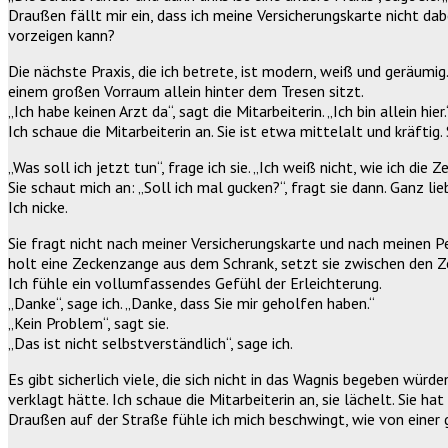
Draußen fällt mir ein, dass ich meine Versicherungskarte nicht da
vorzeigen kann?
Die nächste Praxis, die ich betrete, ist modern, weiß und geräumig. 
einem großen Vorraum allein hinter dem Tresen sitzt.
„Ich habe keinen Arzt da“, sagt die Mitarbeiterin. „Ich bin allein hier.
Ich schaue die Mitarbeiterin an. Sie ist etwa mittelalt und kräftig
„Was soll ich jetzt tun“, frage ich sie. „Ich weiß nicht, wie ich die 
Sie schaut mich an: „Soll ich mal gucken?“, fragt sie dann. Ganz lie
Ich nicke.
Sie fragt nicht nach meiner Versicherungskarte und nach meinen Pe
holt eine Zeckenzange aus dem Schrank, setzt sie zwischen den Zeh
Ich fühle ein vollumfassendes Gefühl der Erleichterung.
„Danke“, sage ich. „Danke, dass Sie mir geholfen haben.“
„Kein Problem“, sagt sie.
„Das ist nicht selbstverständlich“, sage ich.
Es gibt sicherlich viele, die sich nicht in das Wagnis begeben w
verklagt hätte. Ich schaue die Mitarbeiterin an, sie lächelt. Sie 
Draußen auf der Straße fühle ich mich beschwingt, wie von einer g