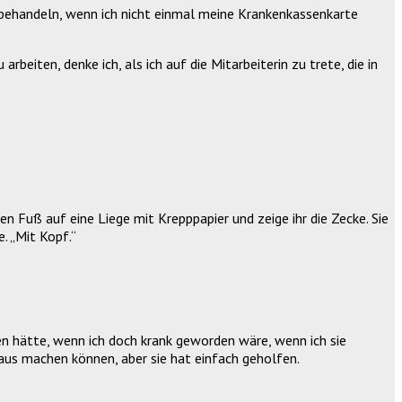
er behandeln, wenn ich nicht einmal meine Krankenkassenkarte
rbeiten, denke ich, als ich auf die Mitarbeiterin zu trete, die in
n Fuß auf eine Liege mit Krepppapier und zeige ihr die Zecke. Sie
. „Mit Kopf.“
en hätte, wenn ich doch krank geworden wäre, wenn ich sie
araus machen können, aber sie hat einfach geholfen.