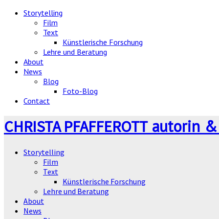
Storytelling
Film
Text
Künstlerische Forschung
Lehre und Beratung
About
News
Blog
Foto-Blog
Contact
autorin &
CHRISTA PFAFFEROTT
Storytelling
Film
Text
Künstlerische Forschung
Lehre und Beratung
About
News