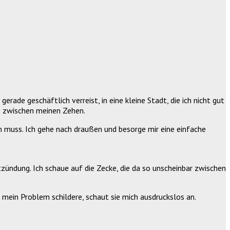
rade geschäftlich verreist, in eine kleine Stadt, die ich nicht gut
ie zwischen meinen Zehen.
en muss. Ich gehe nach draußen und besorge mir eine einfache
tzündung. Ich schaue auf die Zecke, die da so unscheinbar zwischen
 mein Problem schildere, schaut sie mich ausdruckslos an.