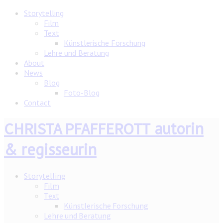
Storytelling
Film
Text
Künstlerische Forschung
Lehre und Beratung
About
News
Blog
Foto-Blog
Contact
autorin
CHRISTA PFAFFEROTT
& regisseurin
Storytelling
Film
Text
Künstlerische Forschung
Lehre und Beratung