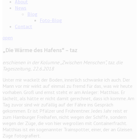
About
News
Blog
Foto-Blog
Contact
open
„Die Wärme des Hafens“ – taz
erschienen in der Kolumne „Zwischen Menschen“, taz. die
Tageszeitung, 22.6.2018
Unter mir wackelt der Boden, innerlich schwanke ich auch. Der
Mann vor mir wirkt auf einmal zu fremd für das, was wir heute
vorhaben. Groß und ernst steht er am Anleger: Matthias. Er
lächelt, als hätte er nicht damit gerechnet, dass ich komme. Am
Tag zuvor sind wir zufällig auf der Fähre ins Gespräch
gekommen. Er ist Pfälzer und Frührentner. Jedes Jahr reist er
zum Hamburger Freihafen, nicht wegen der Schiffe, sondern
wegen der Züge, die von hier wegrollen mit Containerfracht.
Matthias ist ein sogenannter Trainspotter, einer, der an Gleisen
Züge fotografiert.