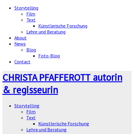
Storytelling
Film
Text
Künstlerische Forschung
Lehre und Beratung
About
News
Blog
Foto-Blog
Contact
autorin
CHRISTA PFAFFEROTT
& regisseurin
Storytelling
Film
Text
Künstlerische Forschung
Lehre und Beratung