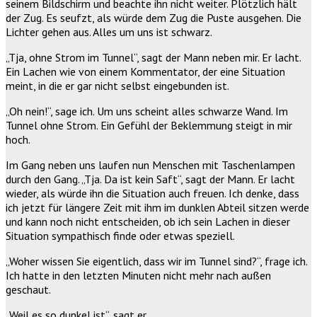
seinem Bildschirm und beachte ihn nicht weiter. Plötzlich hält
der Zug. Es seufzt, als würde dem Zug die Puste ausgehen. Die
Lichter gehen aus. Alles um uns ist schwarz.
„Tja, ohne Strom im Tunnel“, sagt der Mann neben mir. Er lacht.
Ein Lachen wie von einem Kommentator, der eine Situation
meint, in die er gar nicht selbst eingebunden ist.
„Oh nein!“, sage ich. Um uns scheint alles schwarze Wand. Im
Tunnel ohne Strom. Ein Gefühl der Beklemmung steigt in mir
hoch.
Im Gang neben uns laufen nun Menschen mit Taschenlampen
durch den Gang. „Tja. Da ist kein Saft“, sagt der Mann. Er lacht
wieder, als würde ihn die Situation auch freuen. Ich denke, dass
ich jetzt für längere Zeit mit ihm im dunklen Abteil sitzen werde
und kann noch nicht entscheiden, ob ich sein Lachen in dieser
Situation sympathisch finde oder etwas speziell.
„Woher wissen Sie eigentlich, dass wir im Tunnel sind?“, frage ich.
Ich hatte in den letzten Minuten nicht mehr nach außen
geschaut.
„Weil es so dunkel ist“, sagt er.