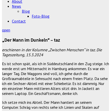
About
News
Blog
Foto-Blog
Contact
open
„Der Mann im Dunkeln“ – taz
erschienen in der Kolumne „Zwischen Menschen“ in taz. Die
Tageszeitung, 15.3.2024
Es ist schon spät, als ich in Süddeutschland in den Zug steige. Ich
werde erst um Mitternacht in Hamburg ankommen. Es war ein
langer Tag. Die Waggons sind voll, ich gehe durch die
Großraumabteile in Sehnsucht nach einem freien Platz. Da sehe
ich ein Sechser-Abteil mit einer Schiebetür. Es ist dämmrig. Nur
ein einzelner Mann mittleren Alters sitzt drin. In Jackett an
seinem Laptop. Ein Geschäftsmann, denke ich.
Ich setze mich ins Abteil. Der Mann hantiert an seinem
Computer. Schräg von rechts sehe ich Linien und Skalen auf