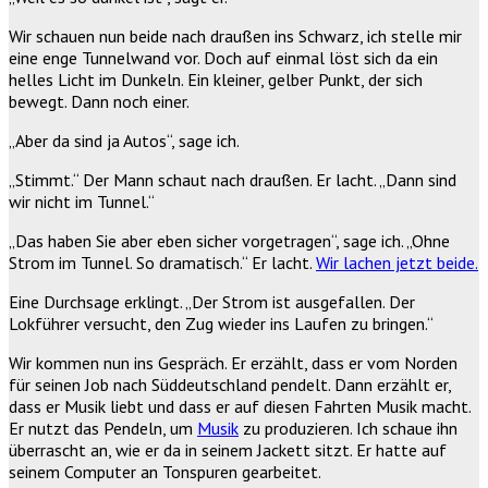
Wir schauen nun beide nach draußen ins Schwarz, ich stelle mir
eine enge Tunnelwand vor. Doch auf einmal löst sich da ein
helles Licht im Dunkeln. Ein kleiner, gelber Punkt, der sich
bewegt. Dann noch einer.
„Aber da sind ja Autos“, sage ich.
„Stimmt.“ Der Mann schaut nach draußen. Er lacht. „Dann sind
wir nicht im Tunnel.“
„Das haben Sie aber eben sicher vorgetragen“, sage ich. „Ohne
Strom im Tunnel. So dramatisch.“ Er lacht.
Wir lachen jetzt beide.
Eine Durchsage erklingt. „Der Strom ist ausgefallen. Der
Lokführer versucht, den Zug wieder ins Laufen zu bringen.“
Wir kommen nun ins Gespräch. Er erzählt, dass er vom Norden
für seinen Job nach Süddeutschland pendelt. Dann erzählt er,
dass er Musik liebt und dass er auf diesen Fahrten Musik macht.
Er nutzt das Pendeln, um
Musik
zu produzieren. Ich schaue ihn
überrascht an, wie er da in seinem Jackett sitzt. Er hatte auf
seinem Computer an Tonspuren gearbeitet.