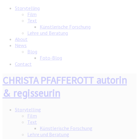
Storytelling
Film
Text
Künstlerische Forschung
Lehre und Beratung
About
News
Blog
Foto-Blog
Contact
autorin
CHRISTA PFAFFEROTT
& regisseurin
Storytelling
Film
Text
Künstlerische Forschung
Lehre und Beratung