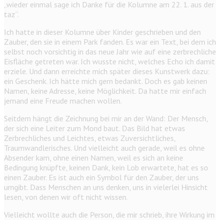
„wieder einmal sage ich Danke für die Kolumne am 22. 1. aus der
taz“.
Ich hatte in dieser Kolumne über Kinder geschrieben und den
Zauber, den sie in einem Park fanden. Es war ein Text, bei dem ich
selbst noch vorsichtig in das neue Jahr wie auf eine zerbrechliche
Eisfläche getreten war. Ich wusste nicht, welches Echo ich damit
erziele. Und dann erreichte mich später dieses Kunstwerk dazu:
ein Geschenk. Ich hätte mich gern bedankt. Doch es gab keinen
Namen, keine ­Adresse, keine Möglichkeit. Da hatte mir einfach
jemand eine Freude machen wollen.
Seitdem hängt die Zeichnung bei mir an der Wand: Der Mensch,
der sich eine Leiter zum Mond baut. Das Bild hat etwas
Zerbrechliches und Leichtes, etwas Zuversichtliches,
Traumwandlerisches. Und vielleicht auch gerade, weil es ohne
Absender kam, ohne einen Namen, weil es sich an keine
Bedingung knüpfte, keinen Dank, kein Lob erwartete, hat es so
einen Zauber. Es ist auch ein Symbol für den Zauber, der uns
umgibt. Dass Menschen an uns denken, uns in vielerlei Hinsicht
lesen, von denen wir oft nicht wissen.
Vielleicht wollte auch die Person, die mir schrieb, ihre Wirkung im