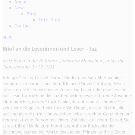
About
News
Blog
Foto-Blog
Contact
open
Brief an die Leserinnen und Leser – taz
erschienen in der Kolumne „Zwischen Menschen“, in taz. die
Tageszeitung, 17.12.2021
Alle großen Leute sind einmal Kinder gewesen. Aber wenige
erinnern sich daran – aus dem Kleinen Prinzen.“ Anfang dieses
Jahres erreichten mich diese Zeilen. Ein Leser oder eine Leserin
hatte sie für mich an die taz-Redaktion geschickt, ohne Absender.
Ein längliches, dickes Stück Papier, darauf eine Zeichnung: Sie
zeigt eine Kugel, vielleicht eine Weltkugel, darauf Stühle, die
aufeinandergetürmt eine wacklige Leiter ergeben. Ganz oben auf
ihnen sitzt eine Person mit einem Zylinder auf einem Einrad. Sie
streckt ihre Hände zum Mond aus. Auf der Rückseite der
Zeichnung stehen die Worte des kleinen Prinzen und die Zeilen