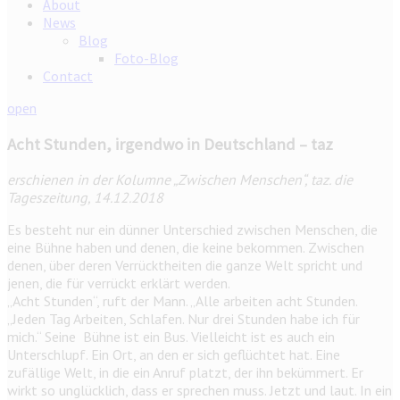
About
News
Blog
Foto-Blog
Contact
open
Acht Stunden, irgendwo in Deutschland – taz
erschienen in der Kolumne „Zwischen Menschen“, taz. die
Tageszeitung, 14.12.2018
Es besteht nur ein dünner Unterschied zwischen Menschen, die
eine Bühne haben und denen, die keine bekommen. Zwischen
denen, über deren Verrücktheiten die ganze Welt spricht und
jenen, die für verrückt erklärt werden.
„Acht Stunden“, ruft der Mann. „Alle arbeiten acht Stunden.
„Jeden Tag Arbeiten, Schlafen. Nur drei Stunden habe ich für
mich.“ Seine Bühne ist ein Bus. Vielleicht ist es auch ein
Unterschlupf. Ein Ort, an den er sich geflüchtet hat. Eine
zufällige Welt, in die ein Anruf platzt, der ihn bekümmert. Er
wirkt so unglücklich, dass er sprechen muss. Jetzt und laut. In ein