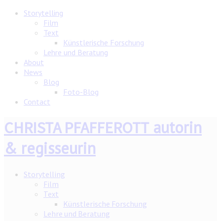
Storytelling
Film
Text
Künstlerische Forschung
Lehre und Beratung
About
News
Blog
Foto-Blog
Contact
autorin
CHRISTA PFAFFEROTT
& regisseurin
Storytelling
Film
Text
Künstlerische Forschung
Lehre und Beratung