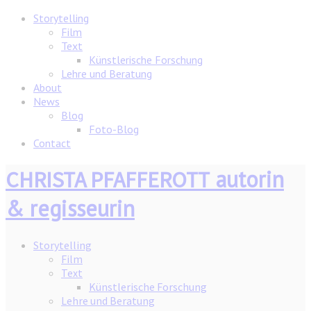
Storytelling
Film
Text
Künstlerische Forschung
Lehre und Beratung
About
News
Blog
Foto-Blog
Contact
autorin
CHRISTA PFAFFEROTT
& regisseurin
Storytelling
Film
Text
Künstlerische Forschung
Lehre und Beratung