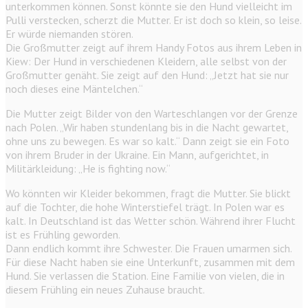
unterkommen können. Sonst könnte sie den Hund vielleicht im
Pulli verstecken, scherzt die Mutter. Er ist doch so klein, so leise.
Er würde niemanden stören.
Die Großmutter zeigt auf ihrem Handy Fotos aus ihrem Leben in
Kiew: Der Hund in verschiedenen Kleidern, alle selbst von der
Großmutter genäht. Sie zeigt auf den Hund: „Jetzt hat sie nur
noch dieses eine Mäntelchen.“
Die Mutter zeigt Bilder von den Warteschlangen vor der Grenze
nach Polen. „Wir haben stundenlang bis in die Nacht gewartet,
ohne uns zu bewegen. Es war so kalt.“ Dann zeigt sie ein Foto
von ihrem Bruder in der Ukraine. Ein Mann, aufgerichtet, in
Militärkleidung: „He is fighting now.“
Wo könnten wir Kleider bekommen, fragt die Mutter. Sie blickt
auf die Tochter, die hohe Winterstiefel trägt. In Polen war es
kalt. In Deutschland ist das Wetter schön. Während ihrer Flucht
ist es Frühling geworden.
Dann endlich kommt ihre Schwester. Die Frauen umarmen sich.
Für diese Nacht haben sie eine Unterkunft, zusammen mit dem
Hund. Sie verlassen die Station. Eine Familie von vielen, die in
diesem Frühling ein neues Zuhause braucht.