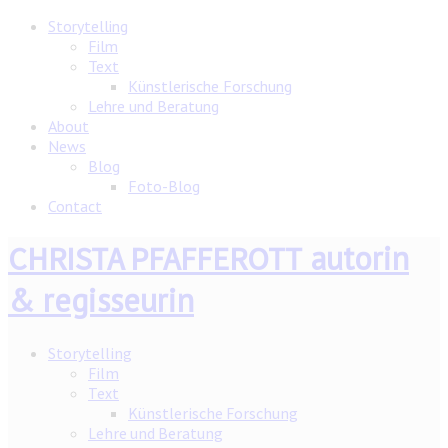
Storytelling
Film
Text
Künstlerische Forschung
Lehre und Beratung
About
News
Blog
Foto-Blog
Contact
autorin
CHRISTA PFAFFEROTT
& regisseurin
Storytelling
Film
Text
Künstlerische Forschung
Lehre und Beratung