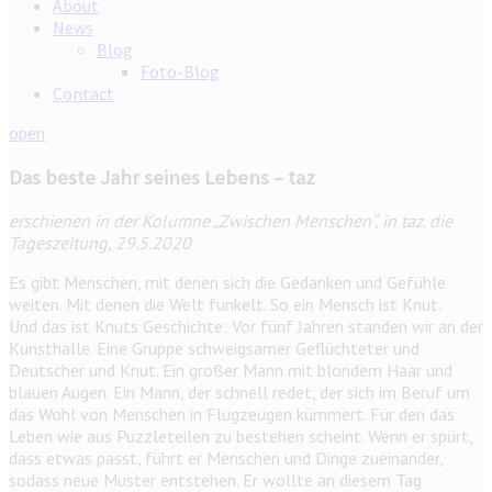
About
News
Blog
Foto-Blog
Contact
open
Das beste Jahr seines Lebens – taz
erschienen in der Kolumne „Zwischen Menschen“, in taz. die
Tageszeitung, 29.5.2020
Es gibt Menschen, mit denen sich die Gedanken und Gefühle
weiten. Mit denen die Welt funkelt. So ein Mensch ist Knut.
Und das ist Knuts Geschichte: Vor fünf Jahren standen wir an der
Kunsthalle. Eine Gruppe schweigsamer Geflüchteter und
Deutscher und Knut. Ein großer Mann mit blondem Haar und
blauen Augen. Ein Mann, der schnell redet, der sich im Beruf um
das Wohl von Menschen in Flugzeugen kümmert. Für den das
Leben wie aus Puzzleteilen zu bestehen scheint. Wenn er spürt,
dass etwas passt, führt er Menschen und Dinge zueinander,
sodass neue Muster entstehen. Er wollte an diesem Tag